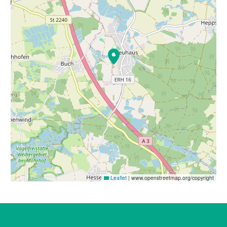
Leaflet
|
www.openstreetmap.org/copyright